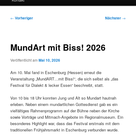
Beitragsnavigation
←
Vorheriger
Nächster
→
MundArt mit Biss! 2026
Veröffentlicht am
Mai 10, 2026
Am 10. Mai fand in Eschenburg (Hessen) erneut die
Veranstaltung „MundART…mit Biss!“, die sich selbst als „das
Festival für Dialekt & lecker Essen“ beschreibt, statt.
Von 10 bis 18 Uhr konnten Jung und Alt so Mundart hautnah
erleben. Neben einem mundartlichen Gottesdienst gab es ein
vielfältiges Rahmenprogramm auf der Bühne neben der Kirche
sowie Vorträge und Mitmach-Angebote im Regionalmuseum. Ein
besonderes Highlight war, dass das Festival erstmals mit dem
traditionellen Frühjahrsmarkt in Eschenburg verbunden wurde.